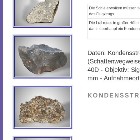
Die Schleierwolken müssen tie
des Flugzeugs.
Die Luft muss in großer Höhe
damit überhaupt ein Kondenss
Daten: Kondensstr
(Schattenwegweis
40D - Objektiv: S
mm - Aufnahmeort
KONDENSSTR