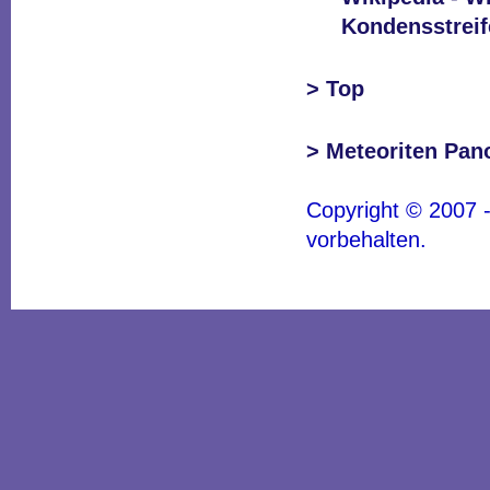
Kondensstrei
> Top
> Meteoriten Pan
Copyright © 2007 -
vorbehalten.