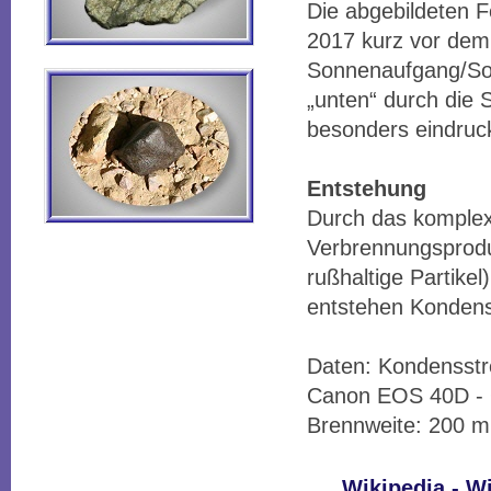
Die abgebildeten 
2017 kurz vor dem
Sonnenaufgang/So
„unten“ durch die 
besonders eindruck
Entstehung
Durch das komple
Verbrennungsprodu
rußhaltige Partike
entstehen Kondens
Daten: Kondensstr
Canon EOS 40D - 
Brennweite: 200 m
Wikipedia - W