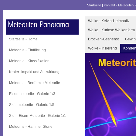
|
Startseite
Kontakt - Meteoriten
Wolke - Kelvin-Helmholtz
Wolke - Kuriose Wolkenform
Startseite - Home
Brocken-Gespenst
Gewitt
Wolke - Irisierend
Kondens
Meteorite - Einführung
Meteorite - Klassifikation
Krater- Impakt und Auswirkung
Meteorite - Berühmte Meteorite
Eisenmeteorite - Galerie 1/3
Steinmeteorite - Galerie 1/5
Stein-Eisen-Meteorite - Galerie 1/1
Meteorite - Hammer Stone