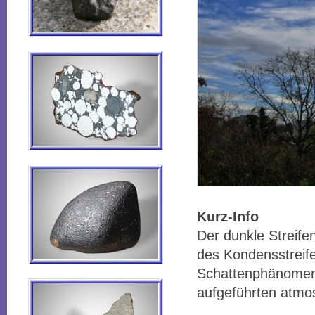
Kurz-Info
Der dunkle Streife
des Kondensstreif
Schattenphänomene
aufgeführten atmo